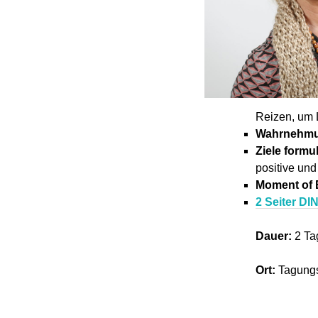
Reizen, um 
Wahrnehmu
Ziele formu
positive un
Moment of 
2 Seiter DI
Dauer:
2 
Ort:
Tagungs