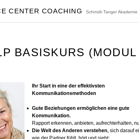
CE CENTER COACHING
Schmidt-Tanger Akademie M
LP BASISKURS (MODUL 
Ihr Start in eine der effektivsten
Kommunikationsmethoden
Gute Beziehungen ermöglichen eine gute
Kommunikation.
Rapport erkennen, anbieten, aufrechterhalten, n
Die Welt des Anderen verstehen,
sich darauf e
wie der Partner fühlt, hört und sieht: