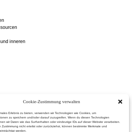
en
ssourcen
 und inneren
Cookie-Zustimmung verwalten
imales Erlebnis zu bieten, verwenden wir Technologien wie Cookies, um
tionen zu speichern und/oder darauf zuzugreifen. Wenn du diesen Technologien
nen wir Daten wie das Surfverhalten oder eindeutige IDs auf dieser Website verarbeiten.
 Zustimmung nicht erteilst oder zurückziehst, können bestimmte Merkmale und
inträchtigt werden.