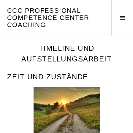
Springe
CCC PROFESSIONAL –
zum
COMPETENCE CENTER
Inhalt
Seit
COACHING
umsc
TIMELINE UND
AUFSTELLUNGSARBEIT
ZEIT UND ZUSTÄNDE