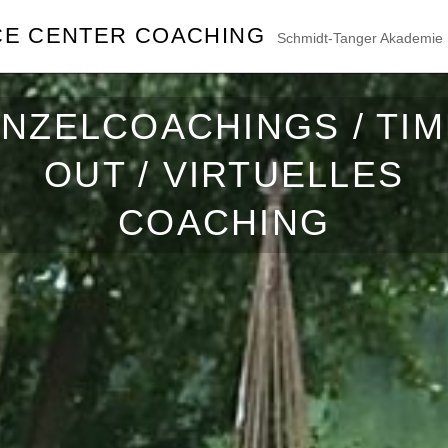
CE CENTER COACHING
Schmidt-Tanger Akademie M
INZELCOACHINGS / TIM
OUT / VIRTUELLES
COACHING