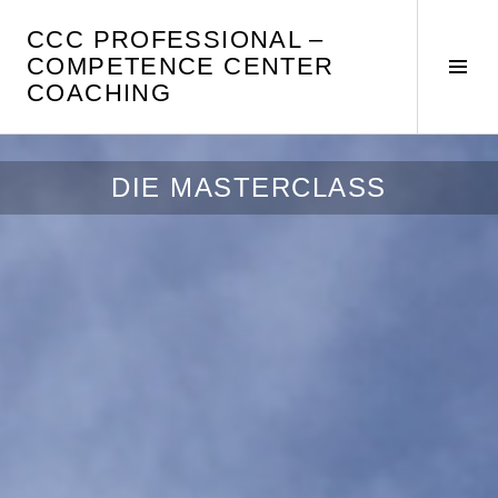
Springe
CCC PROFESSIONAL –
zum
COMPETENCE CENTER
Inhalt
Seit
COACHING
umsc
DIE MASTERCLASS